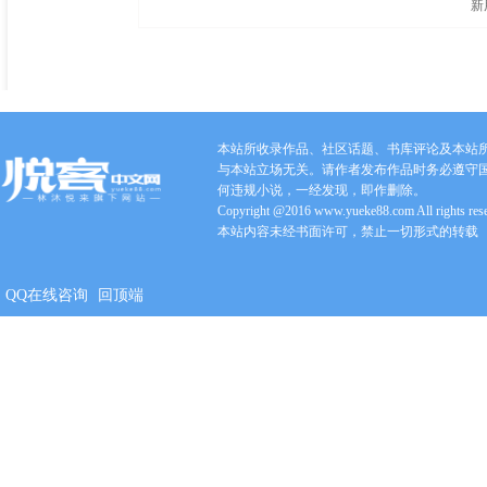
新
本站所收录作品、社区话题、书库评论及本站
与本站立场无关。请作者发布作品时务必遵守
何违规小说，一经发现，即作删除。
Copyright @2016 www.yueke88.com All rights res
本站内容未经书面许可，禁止一切形式的转载
QQ在线咨询
回顶端