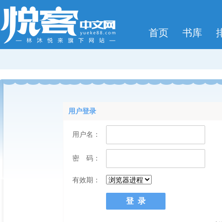
首页
书库
用户登录
用户名：
密 码：
有效期：