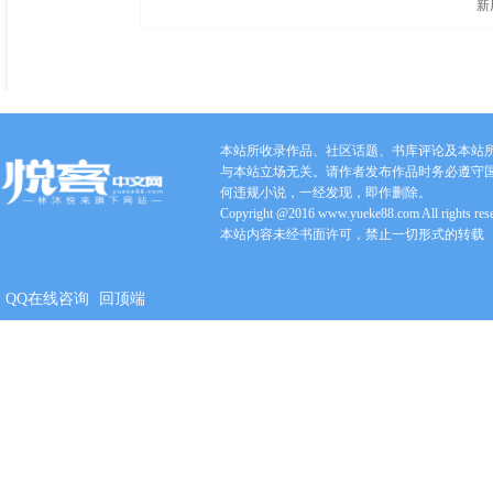
新
本站所收录作品、社区话题、书库评论及本站
与本站立场无关。请作者发布作品时务必遵守
何违规小说，一经发现，即作删除。
Copyright @2016 www.yueke88.com All rights res
本站内容未经书面许可，禁止一切形式的转载
QQ在线咨询
回顶端