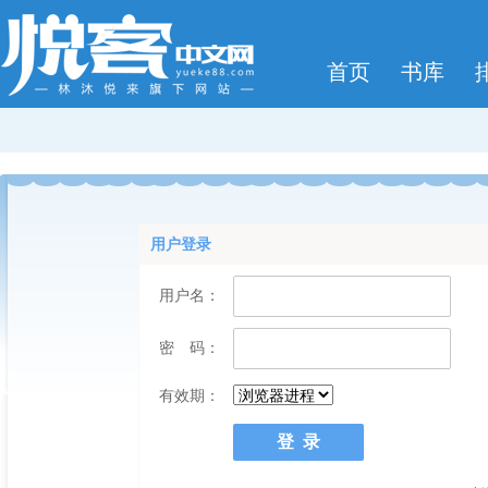
首页
书库
用户登录
用户名：
密 码：
有效期：