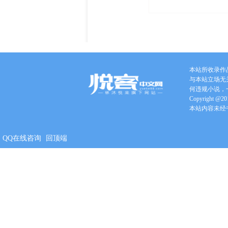
本站所收录作
与本站立场无
何违规小说，
Copyright @201
本站内容未经
QQ在线咨询
回顶端