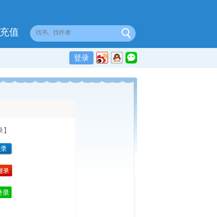
充值
登录
录】