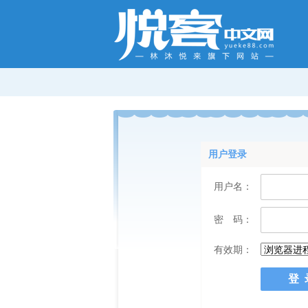
用户登录
用户名：
密 码：
有效期：