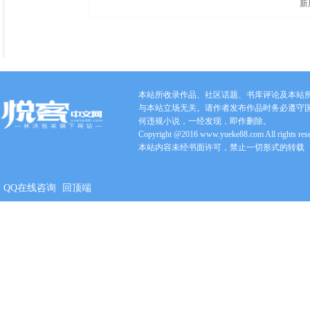
新
本站所收录作品、社区话题、书库评论及本站
与本站立场无关。请作者发布作品时务必遵守
何违规小说，一经发现，即作删除。
Copyright @2016 www.yueke88.com All rights res
本站内容未经书面许可，禁止一切形式的转载
QQ在线咨询
回顶端