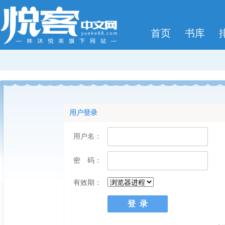
首页
书库
用户登录
用户名：
密 码：
有效期：