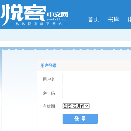
首页
书库
用户登录
用户名：
密 码：
有效期：