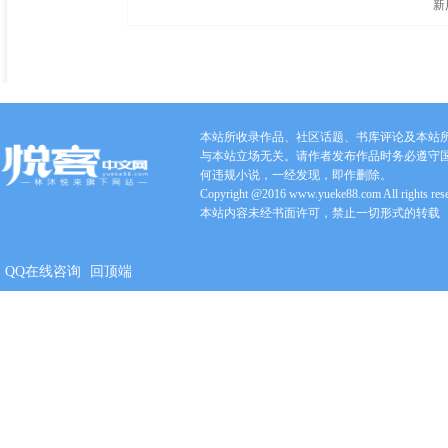
新
本站所收录作品、社区话题、书库评论及本站
与本站立场无关。请作者发布作品时务必遵守
何违规小说，一经发现，即作删除。
Copyright @2016 www.yueke88.com All rights res
本站内容未经书面许可，禁止一切形式的转载
QQ在线咨询
回顶端