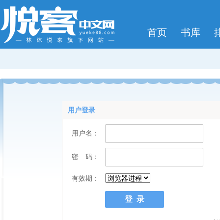
首页
书库
用户登录
用户名：
密 码：
有效期：