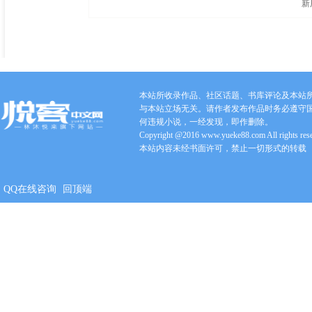
新
本站所收录作品、社区话题、书库评论及本站
与本站立场无关。请作者发布作品时务必遵守
何违规小说，一经发现，即作删除。
Copyright @2016 www.yueke88.com All rights res
本站内容未经书面许可，禁止一切形式的转载
QQ在线咨询
回顶端