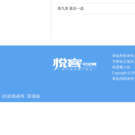
第九章 最后一战
手机版
本站所收录作
与本站立场无
何违规小说，
Copyright @201
本站内容未经
QQ在线咨询
回顶端