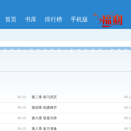
首页
书库
排行榜
手机版
06-10
第二章 初习武艺
06-1
06-10
第四章 初露锋芒
06-1
06-10
第六章 登基为帝
06-1
06-10
第八章 各方准备
06-1