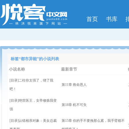
首页
书库
标签“都市异能”的小说列表
小说名称
最新章节
[目录]
二柱你太强了，绕了我
第11章 救命恩人
吧！
[目录]
绝世医王，女帝修炼我变
第18章 机不可失
强
[目录]
认错相亲对象：美女总裁
第15章 你的手不要挽那么紧，我手臂都不