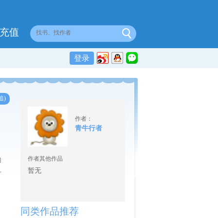
充值
登录
追)
作者：
青牛行者
作者其他作品
门
暂无
一
同类作品推荐