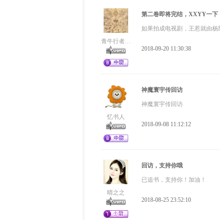
第二卷即将完结，XXYY一下
如果拍成电视剧，王惹就由杨
青牛行者123
2018-09-20 11:30:38
神魔寰宇传回访
神魔寰宇传回访
忆书人
2018-09-08 11:12:12
回访，支持你哦
已追书，支持你！加油！
晴之之
2018-08-25 23:52:10