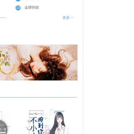
金牌特助
15
更多>>