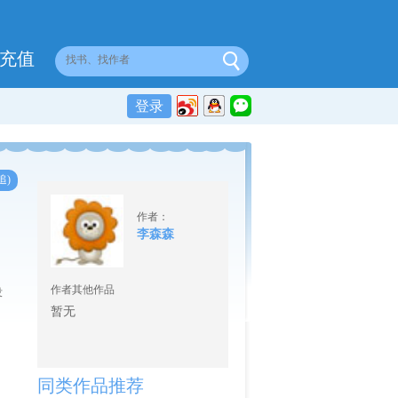
充值
登录
追)
作者：
李森森
作者其他作品
没
暂无
同类作品推荐