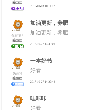
2018-01-03 10:11:12
加油更新，养肥
加油更新，养肥
你有猫吗
2017-10-27 14:40:01
一本好书
好看
热而阿
2017-10-27 14:27:48
哇咔咔
好看