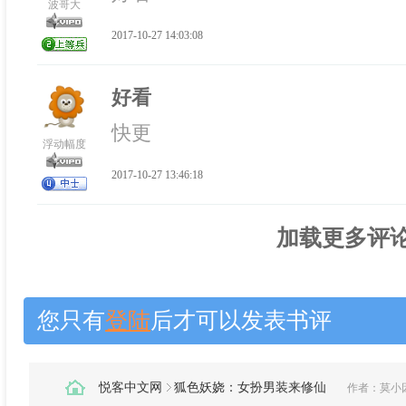
波哥大
2017-10-27 14:03:08
好看
快更
浮动幅度
2017-10-27 13:46:18
加载更多评论.
您只有
登陆
后才可以发表书评
悦客中文网
狐色妖娆：女扮男装来修仙
作者：
莫小