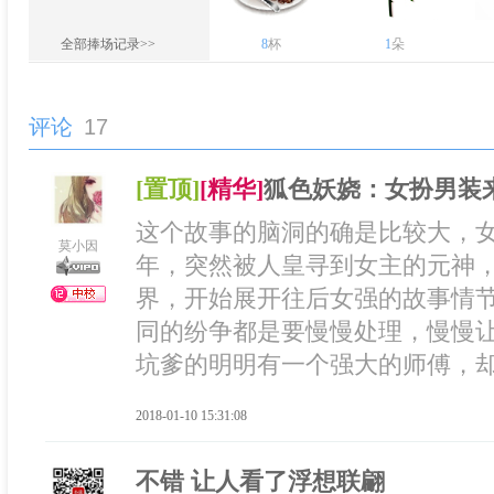
全部捧场记录>>
8
杯
1
朵
评论
17
[置顶]
[精华]
狐色妖娆：女扮男装
这个故事的脑洞的确是比较大，
莫小因
年，突然被人皇寻到女主的元神
界，开始展开往后女强的故事情
同的纷争都是要慢慢处理，慢慢
坑爹的明明有一个强大的师傅，
2018-01-10 15:31:08
不错 让人看了浮想联翩