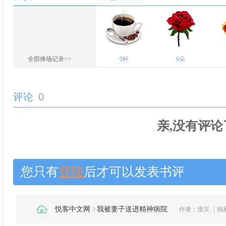
全部捧场记录>>
0
杯
0
朵
评论
0
亲,没有评论
您只有
登陆
后才可以发表书评
悦客中文网
我被妻子送进精神病院
作者：
湮灭
|
独