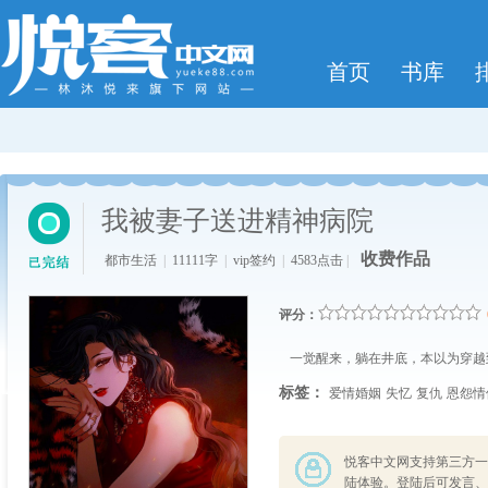
首页
书库
我被妻子送进精神病院
收费作品
都市生活
|
11111字
|
vip签约
|
4583点击
|
评分：
一觉醒来，躺在井底，本以为穿越
标签：
爱情婚姻
失忆
复仇
恩怨情
悦客中文网支持第三方一
陆体验。登陆后可发言、