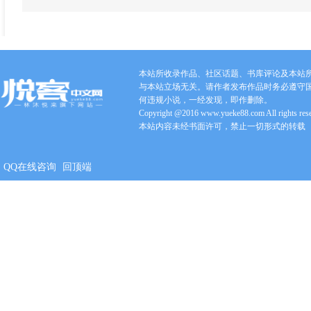
本站所收录作品、社区话题、书库评论及本站
与本站立场无关。请作者发布作品时务必遵守
何违规小说，一经发现，即作删除。
Copyright @2016 www.yueke88.com All rights res
本站内容未经书面许可，禁止一切形式的转载
QQ在线咨询
回顶端