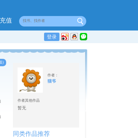
充值
登录
追)
作者：
猫爷
作者其他作品
倾
暂无
柄
同类作品推荐