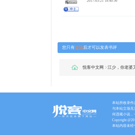
2017-05-21 18:40:56
您只有
登陆
后才可以发表书评
悦客中文网
江少，你老婆
本站所收录作
与本站立场无
何违规小说，
Copyright @201
本站内容未经