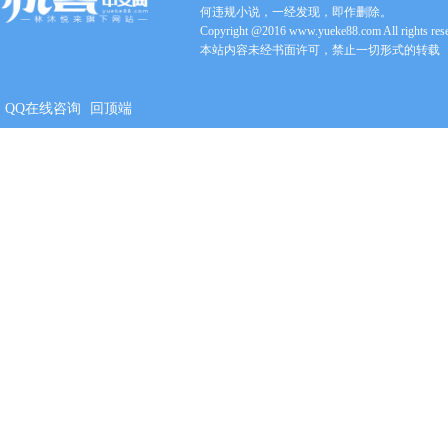
何违规小说，一经发现，即作删除。
Copyright @2016 www.yueke88.com All rights res
本站内容未经书面许可，禁止一切形式的转载
QQ在线咨询
回顶端