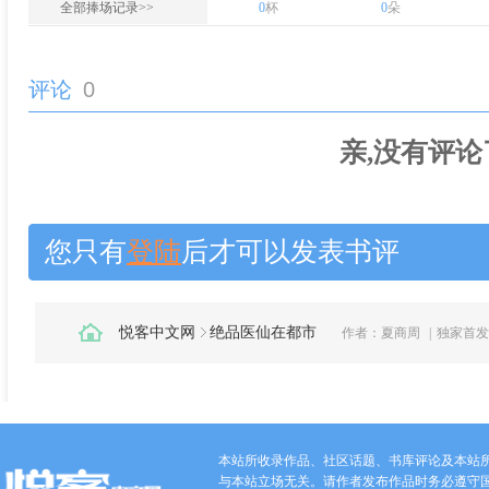
全部捧场记录>>
0
杯
0
朵
评论
0
亲,没有评论
您只有
登陆
后才可以发表书评
悦客中文网
绝品医仙在都市
作者：
夏商周
|
独家首发
本站所收录作品、社区话题、书库评论及本站
与本站立场无关。请作者发布作品时务必遵守