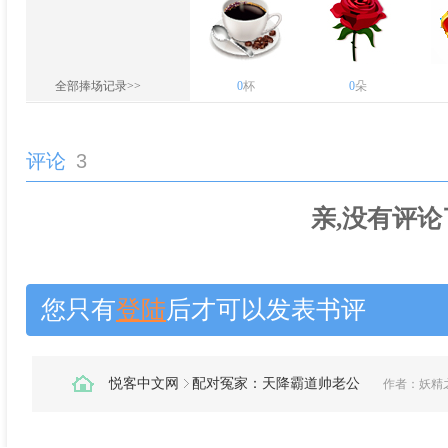
全部捧场记录>>
0
杯
0
朵
评论
3
亲,没有评论
您只有
登陆
后才可以发表书评
悦客中文网
配对冤家：天降霸道帅老公
作者：
妖精