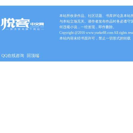
本站所收录作品、社区话题、书库评论及本站
与本站立场无关。请作者发布作品时务必遵守
何违规小说，一经发现，即作删除。
Copyright @2016 www.yueke88.com All rights res
本站内容未经书面许可，禁止一切形式的转载
QQ在线咨询
回顶端