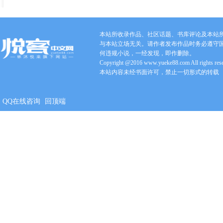
本站所收录作品、社区话题、书库评论及本站
与本站立场无关。请作者发布作品时务必遵守
何违规小说，一经发现，即作删除。
Copyright @2016 www.yueke88.com All rights res
本站内容未经书面许可，禁止一切形式的转载
QQ在线咨询
回顶端