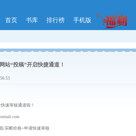
首页
书库
排行榜
手机版
网站“投稿”开启快捷通道！
:56:53
发快速审核通道啦
！
oxmail.com
底
/
买断价格
+
申请快速审核