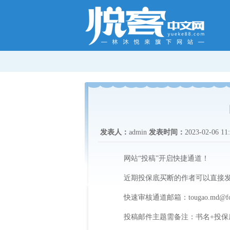
发表人：
admin
发表时间：
2023-02-06 11
网站
“
投稿
”
开启快捷通道
！
近期投保底买断的作者可以直接
快速审核通道邮箱
：
tougao.md@f
投稿邮件主题需备注
：
书名
+
投保