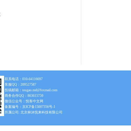
工
联系电话：010-64116697
客服QQ：209527587
投稿邮箱：tougao.md@foxmail.com
商务合作QQ：863615759
微信公众号：悦客中文网
备案编号：京ICP备15007356号-1
所属公司: 北京林沐悦来科技有限公司