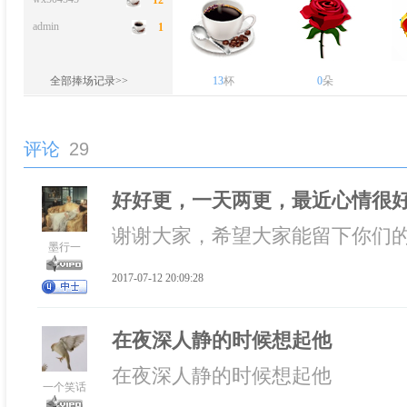
admin
1
全部捧场记录>>
13
杯
0
朵
评论
29
好好更，一天两更，最近心情很
谢谢大家，希望大家能留下你们
墨行一
2017-07-12 20:09:28
在夜深人静的时候想起他
在夜深人静的时候想起他
一个笑话