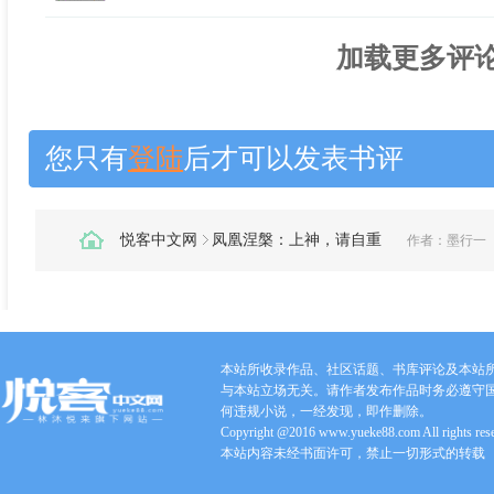
加载更多评论.
您只有
登陆
后才可以发表书评
悦客中文网
凤凰涅槃：上神，请自重
作者：
墨行一
本站所收录作品、社区话题、书库评论及本站
与本站立场无关。请作者发布作品时务必遵守
何违规小说，一经发现，即作删除。
Copyright @2016 www.yueke88.com All rights res
本站内容未经书面许可，禁止一切形式的转载