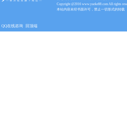
Copyright @2016 www.yueke88.com All rights res
本站内容未经书面许可，禁止一切形式的转载
QQ在线咨询
回顶端