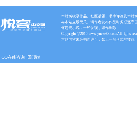
本站所收录作品、社区话题、书库评论及本站
与本站立场无关。请作者发布作品时务必遵守
何违规小说，一经发现，即作删除。
Copyright @2016 www.yueke88.com All rights res
本站内容未经书面许可，禁止一切形式的转载
QQ在线咨询
回顶端