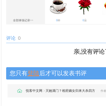
全部捧场记录>>
0
杯
0
朵
评论
0
亲,没有评论
您只有
登陆
后才可以发表书评
悦客中文网
灭她满门？相府嫡女归来大杀四方
作者