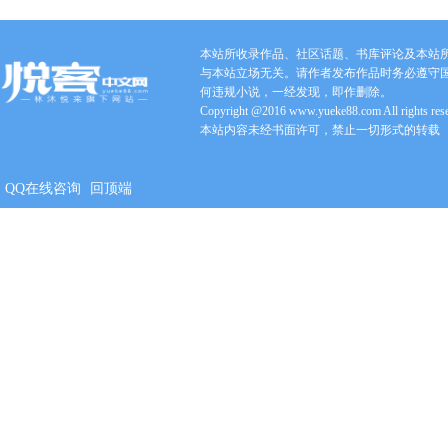
本站所收录作品、社区话题、书库评论及本站
与本站立场无关。请作者发布作品时务必遵守
何违规小说，一经发现，即作删除。
Copyright @2016 www.yueke88.com All rights res
本站内容未经书面许可，禁止一切形式的转载
QQ在线咨询
回顶端