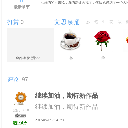
麻烦的的人来说，真的是破天荒了，然后她遇到了一个大
最新章节
打赏
0
文思泉涌
妙笔生花
纵
全部捧场记录>>
0
杯
0
朵
评论
97
继续加油，期待新作品
继续加油，期待新作品
心安。3350
2017-06-15 23:47:55