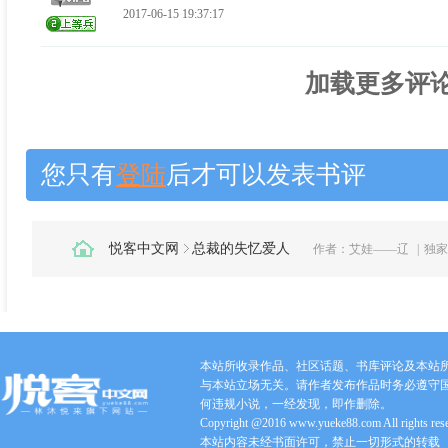
2017-06-15 19:37:17
加载更多评论.
您只有
登陆
后才可以发表书评
悦客中文网
总裁的失忆爱人
作者：
艾娃——辽
|
独家
本站所收录作品、社区话题、书库评论及本站
与本站立场无关。请作者发布作品时务必遵守
何违规小说，一经发现，即作删除。
Copyright @2016 www.yueke88.com All rights res
本站内容未经书面许可，禁止一切形式的转载