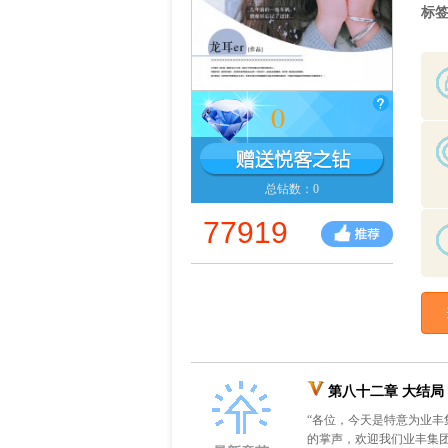
标
0
总钻数：0
77919
第八十二章 大结局（
“各位，今天是特意为业
的掌声，欢迎我们业丰集团