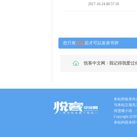
2017-10-24 00:57:10
您只有
登陆
后才可以发表书评
悦客中文网
我记得我爱过
本站所收录作
与本站立场无
何违规小说，
Copyright @201
本站内容未经