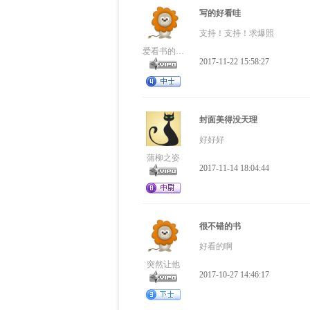
写的好看哇
支持！支持！求爆照
爱看书的小虫虫
2017-11-22 15:58:27
封面美得没天理
好好好
蒲柳之姿
2017-11-14 18:04:44
很不错的书
好看的啊
突然让他
2017-10-27 14:46:17