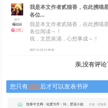
我是本文作者贰猫香，在此携喵
各位...
箱子
我是本文作者贰猫香，在此携喵
各位阅读～！
祝，文思泉涌，心想事成～！
2017-11-23 11:19:19
亲,没有评论
您只有
登陆
后才可以发表书评
悦客中文网
化爱为牢：Hi，壁花小姐
作者：
贰猫香