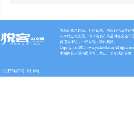
本站所收录作品、社区话题、书库评论及本站
与本站立场无关。请作者发布作品时务必遵守
何违规小说，一经发现，即作删除。
Copyright @2016 www.yueke88.com All rights res
本站内容未经书面许可，禁止一切形式的转载
QQ在线咨询
回顶端