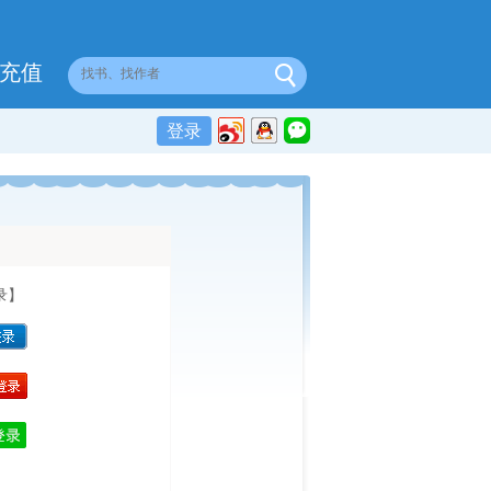
充值
登录
录】