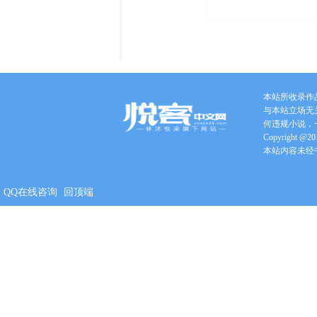
本站所收录作
与本站立场无
何违规小说，
Copyright @201
本站内容未经
QQ在线咨询
回顶端