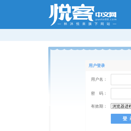
用户登录
用户名：
密 码：
有效期：