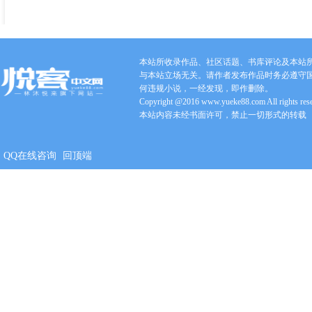
本站所收录作品、社区话题、书库评论及本站
与本站立场无关。请作者发布作品时务必遵守
何违规小说，一经发现，即作删除。
Copyright @2016 www.yueke88.com All rights res
本站内容未经书面许可，禁止一切形式的转载
QQ在线咨询
回顶端