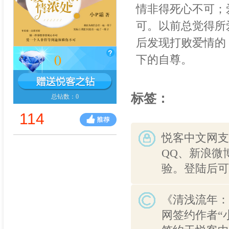
情非得死心不可；
可。以前总觉得所
后发现打败爱情的
0
下的自尊。
标签：
总钻数：0
114
悦客中文网支
QQ、新浪微
验。登陆后可
《清浅流年：
网签约作者“