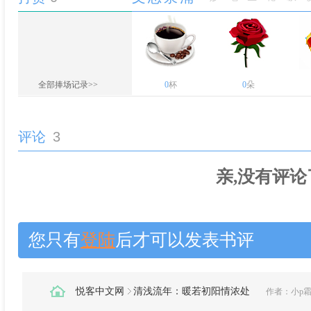
全部捧场记录>>
0
杯
0
朵
评论
3
亲,没有评论
您只有
登陆
后才可以发表书评
悦客中文网
清浅流年：暖若初阳情浓处
作者：
小p