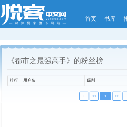
首页
书库
《都市之最强高手》的粉丝榜
排行
用户名
级别
1
<<
1
>>