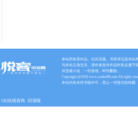
本站所收录作品、社区话题、书库评论及本站
与本站立场无关。请作者发布作品时务必遵守
何违规小说，一经发现，即作删除。
Copyright @2016 www.yueke88.com All rights res
本站内容未经书面许可，禁止一切形式的转载
QQ在线咨询
回顶端