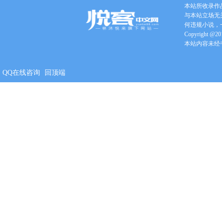
本站所收录作
与本站立场无
何违规小说，
Copyright @201
本站内容未经
QQ在线咨询
回顶端