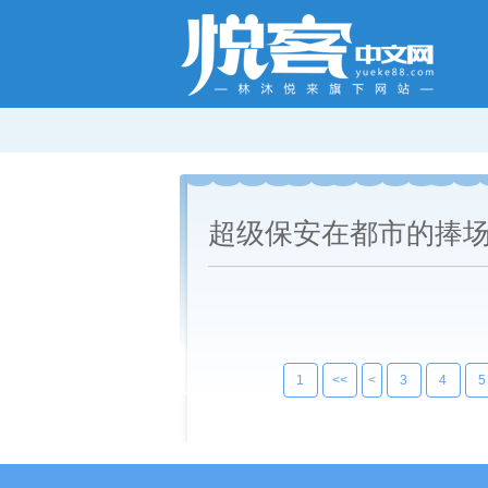
超级保安在都市的捧
1
<<
<
3
4
5