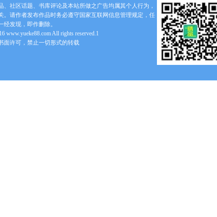
品、社区话题、书库评论及本站所做之广告均属其个人行为，
关。请作者发布作品时务必遵守国家互联网信息管理规定，任
一经发现，即作删除。
6 www.yueke88.com All rights reserved.1
书面许可，禁止一切形式的转载