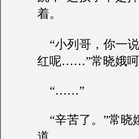
着。
“小列哥，你一说
红呢……”常晓娥
“……”
“辛苦了。”常晓
道。