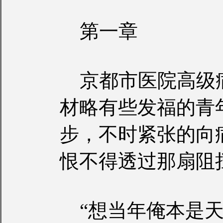
第一章
京都市医院高级
材略有些发福的青
步，不时紧张的向
恨不得透过那扇阻
“想当年俺本是天