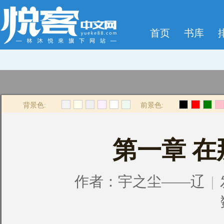
首页
书库
背景色:
前景色:
第一章 
作者：
宇之尘——辽
|