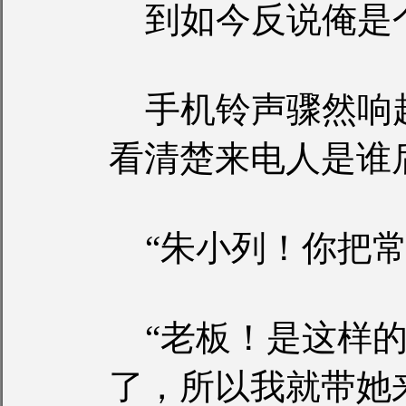
到如今反说俺是个
手机铃声骤然响
看清楚来电人是谁
“朱小列！你把常
“老板！是这样的
了，所以我就带她