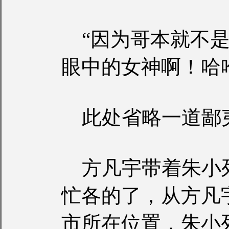
“因为哥本就不是
眼中的女神啊！哈
此处省略一道鄙
方凡宇带着朱小
忙各的了，从方凡
市所在位置，朱小