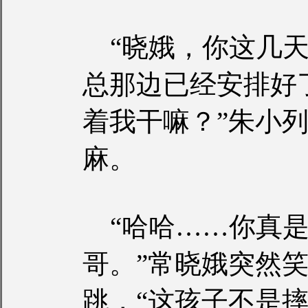
“晓娥，你这几天
总那边已经安排好
着我干嘛？”朱小
麻。
“哈哈……你真是
哥。”常晓娥突然
跳，“这孩子不是