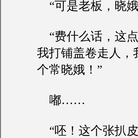
“可是老板，晓娥
“费什么话，这点
我打铺盖卷走人，
个常晓娥！”
嘟……
“呸！这个张扒皮