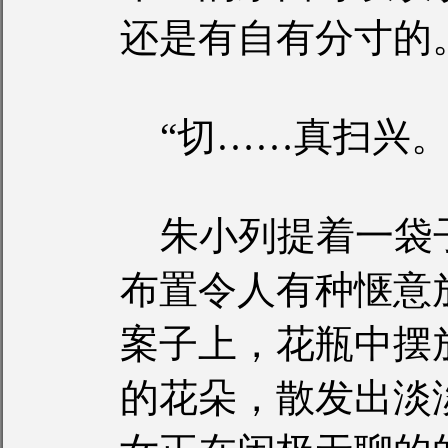
还是有自有分寸的
“切……真扫兴。
朱小列提着一袋
布置令人有种惬意
案子上，花瓶中摆
的花朵，散发出淡