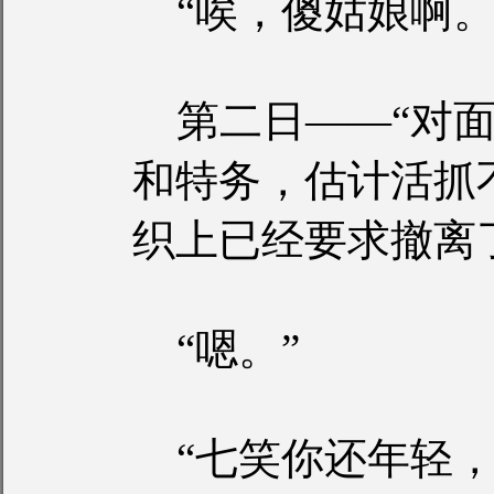
“唉，傻姑娘啊。
第二日——“对面
和特务，估计活抓
织上已经要求撤离
“嗯。”
“七笑你还年轻，