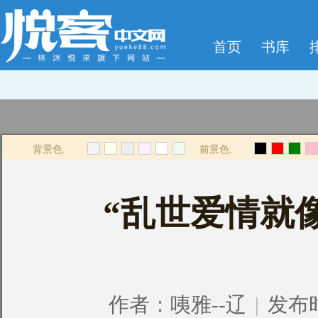
首页
书库
背景色:
前景色:
“乱世爱情就
作者：
咦雅--辽
|
发布时间