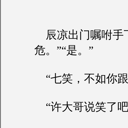
辰凉出门嘱咐手下
危。”“是。”
“七笑，不如你跟
“许大哥说笑了吧