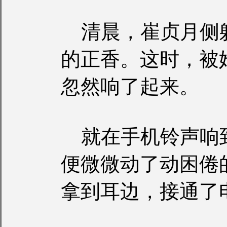
清晨，崔贞月侧
的正香。这时，被
忽然响了起来。
就在手机铃声响
便微微动了动困倦
拿到耳边，接通了