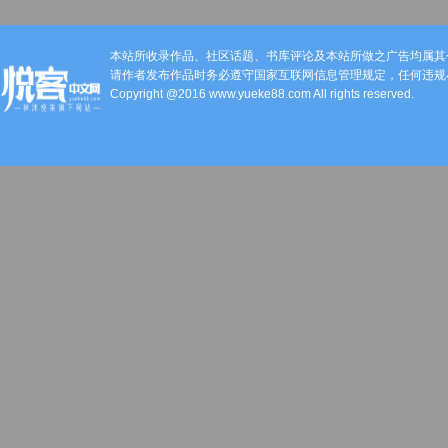
本站所收录作品、社区话题、书库评论及本站所做之广告均属其
请作者发布作品时务必遵守国家互联网信息管理规定，任何违规
Copyright @2016 www.yueke88.com All rights reserved.