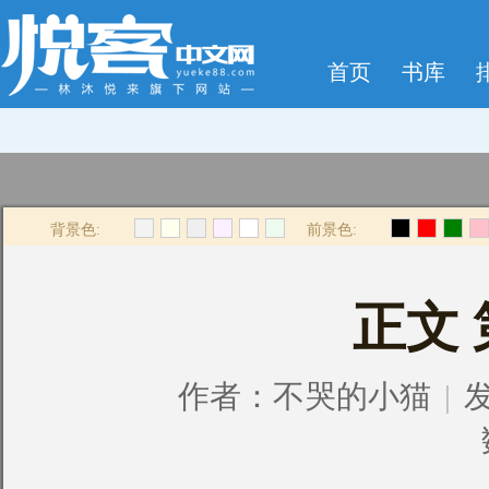
首页
书库
背景色:
前景色:
正文
作者：
不哭的小猫
|
发