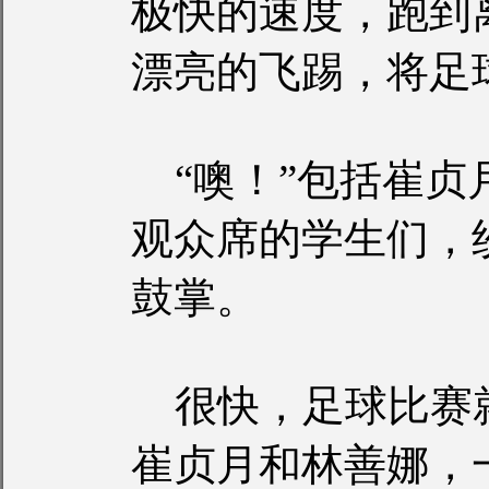
极快的速度，跑到
漂亮的飞踢，将足
“噢！”包括崔贞
观众席的学生们，
鼓掌。
很快，足球比赛
崔贞月和林善娜，