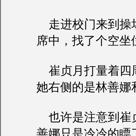
走进校门来到操
席中，找了个空坐
崔贞月打量着四
她右侧的是林善娜
也许是注意到崔
善娜只是冷冷的瞟