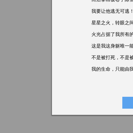
我要让他逃无可逃
星星之火，转眼之间
火光占据了我所有的
这是我这身躯唯一能
不是被打死，不是被
我的生命，只能由我