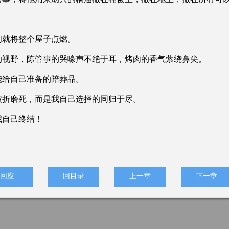
！
就将整个屋子点燃。
视野，陈管事的哭嚎声不绝于耳，烤肉的香气萦绕鼻尖。
给自己准备的陪葬品。
折磨死，而是我自己选择的同归于尽。
自己终结！
回应
回目录
上一章
下一章