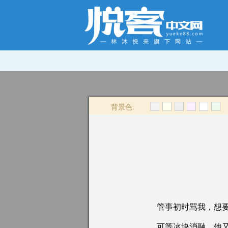
背景色:
管事初时骂我，想要
可等冰块消融，他又