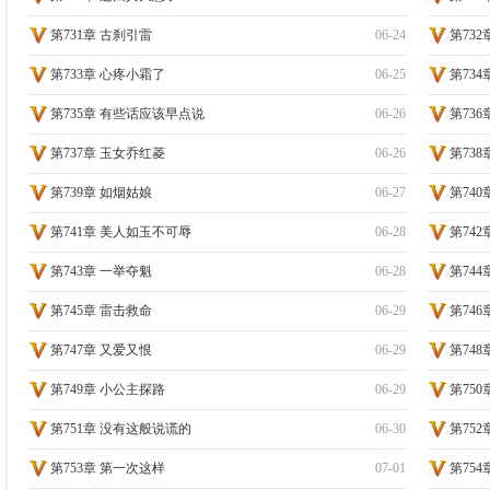
第731章 古刹引雷
06-24
第73
第733章 心疼小霜了
06-25
第73
第735章 有些话应该早点说
06-26
第73
第737章 玉女乔红菱
06-26
第73
第739章 如烟姑娘
06-27
第74
第741章 美人如玉不可辱
06-28
第74
第743章 一举夺魁
06-28
第74
第745章 雷击救命
06-29
第74
第747章 又爱又恨
06-29
第74
第749章 小公主探路
06-29
第75
第751章 没有这般说谎的
06-30
第75
第753章 第一次这样
07-01
第75