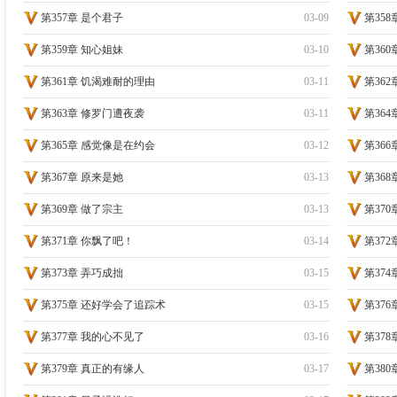
第357章 是个君子
03-09
第35
第359章 知心姐妹
03-10
第36
第361章 饥渴难耐的理由
03-11
第36
第363章 修罗门遭夜袭
03-11
第36
第365章 感觉像是在约会
03-12
第36
第367章 原来是她
03-13
第36
第369章 做了宗主
03-13
第37
第371章 你飘了吧！
03-14
第37
第373章 弄巧成拙
03-15
第37
第375章 还好学会了追踪术
03-15
第37
第377章 我的心不见了
03-16
第37
第379章 真正的有缘人
03-17
第38