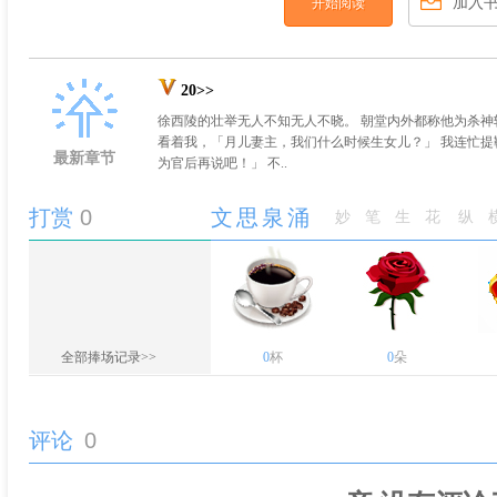
加入
开始阅读
20>>
徐西陵的壮举无人不知无人不晓。 朝堂内外都称他为杀神
看着我，「月儿妻主，我们什么时候生女儿？」 我连忙提
最新章节
为官后再说吧！」 不..
打赏
0
文思泉涌
妙笔生花
纵
全部捧场记录>>
0
杯
0
朵
评论
0