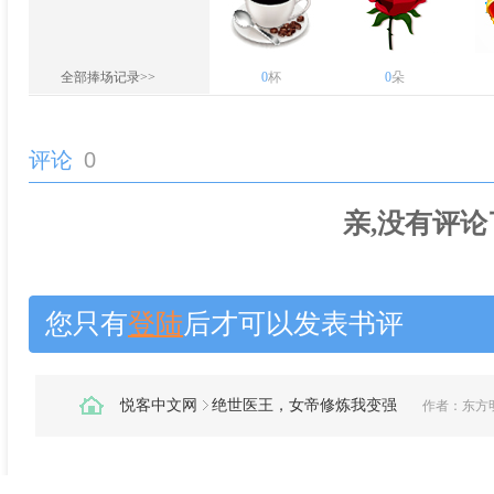
全部捧场记录>>
0
杯
0
朵
评论
0
亲,没有评论
您只有
登陆
后才可以发表书评
悦客中文网
绝世医王，女帝修炼我变强
作者：
东方