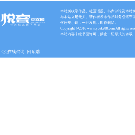
本站所收录作品、社区话题、书库评论及本站
与本站立场无关。请作者发布作品时务必遵守
何违规小说，一经发现，即作删除。
Copyright @2016 www.yueke88.com All rights res
本站内容未经书面许可，禁止一切形式的转载
QQ在线咨询
回顶端