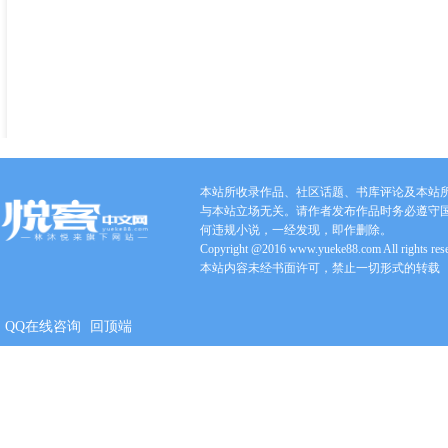
本站所收录作品、社区话题、书库评论及本站
与本站立场无关。请作者发布作品时务必遵守
何违规小说，一经发现，即作删除。
Copyright @2016 www.yueke88.com All rights res
本站内容未经书面许可，禁止一切形式的转载
QQ在线咨询
回顶端