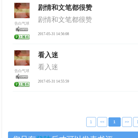
剧情和文笔都很赞
剧情和文笔都很赞
告白气球
2017-05-31 14:56:08
看入迷
看入迷
告白气球
2017-05-31 14:55:59
1
<<
1
>>