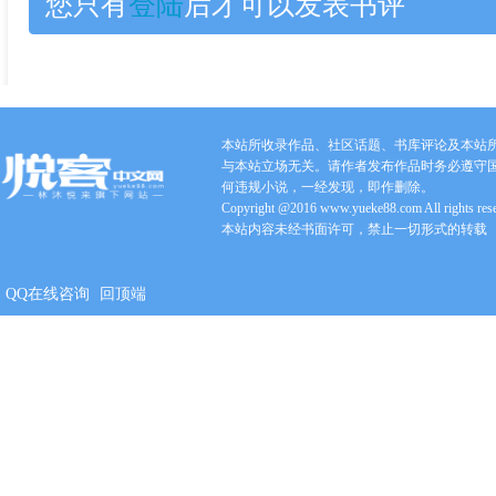
您只有
登陆
后才可以发表书评
本站所收录作品、社区话题、书库评论及本站
与本站立场无关。请作者发布作品时务必遵守
何违规小说，一经发现，即作删除。
Copyright @2016 www.yueke88.com All rights res
本站内容未经书面许可，禁止一切形式的转载
QQ在线咨询
回顶端