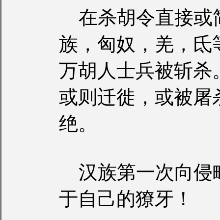
在杀胡令直接或
族，匈奴，羌，氐
万胡人士兵被斩杀
或则迁徙，或被屠
绝。
汉族第一次向侵
于自己的獠牙！