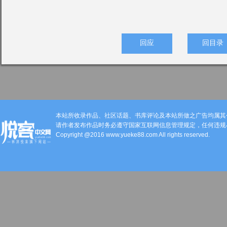
回应
回目录
本站所收录作品、社区话题、书库评论及本站所做之广告均属其
请作者发布作品时务必遵守国家互联网信息管理规定，任何违规
Copyright @2016 www.yueke88.com All rights reserved.