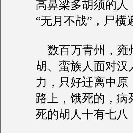
高鼻梁多胡须的人
“无月不战”，尸横
数百万青州，雍
胡、蛮族人面对汉
力，只好迁离中原
路上，饿死的，病
死的胡人十有七八