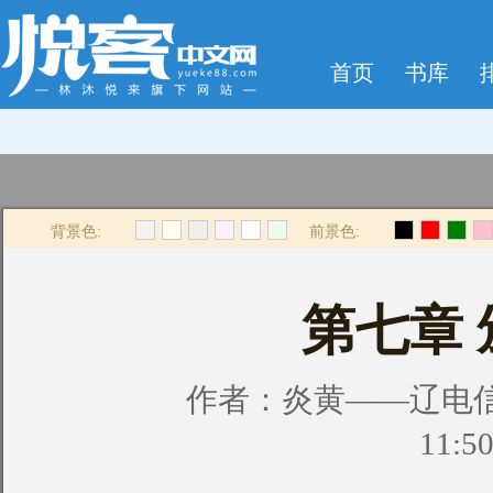
首页
书库
背景色:
前景色:
第七章
作者：
炎黄——辽电
11:5