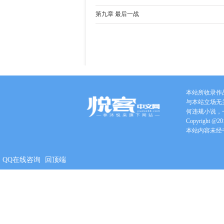
第九章 最后一战
手机版
本站所收录作
与本站立场无
何违规小说，
Copyright @201
本站内容未经
QQ在线咨询
回顶端