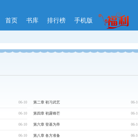
首页
书库
排行榜
手机版
06-10
第二章 初习武艺
06-1
06-10
第四章 初露锋芒
06-1
06-10
第六章 登基为帝
06-1
06-10
第八章 各方准备
06-1