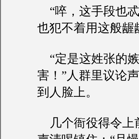
“啐，这手段也忒
也犯不着用这般龌
“定是这姓张的嫉
害！”人群里议论
到人脸上。
几个衙役得令上