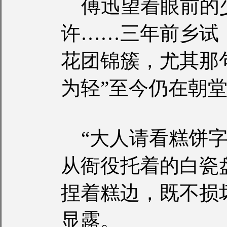
傅迅望着眼前的
许……三年前乡试
花团锦簇，尤其那
为轻”至今仍在朝
“大人请看糕饼字
从衙役托着的白瓷
捏着糕边，既不损
显露。