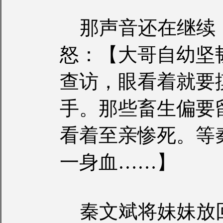
那声音还在继续
怒：【大哥自幼坚
查访，眼看着就要
手。那些畜生偏要
看着至亲惨死。等
一身血……】
秦文斌将妹妹放