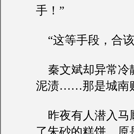
手！”
“这等手段，合该
秦文斌却异常冷
泥渍……那是城南
昨夜有人潜入马
了朱砂的糕饼，原