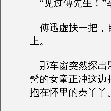
“见过傅先生！”
傅迅虚扶一把，
上。
那车窗突然探出
髻的女童正冲这边
抱在怀里的秦丫丫