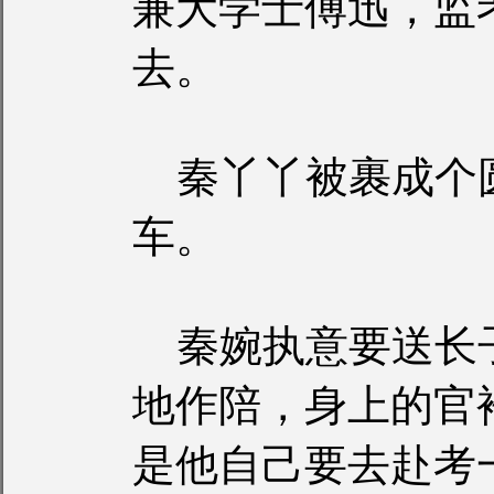
兼大学士傅迅，监
去。
秦丫丫被裹成个
车。
秦婉执意要送长
地作陪，身上的官
是他自己要去赴考