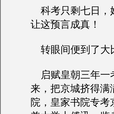
科考只剩七日，
让这预言成真！
转眼间便到了大
启赋皇朝三年一
来，把京城挤得满
院，皇家书院专考