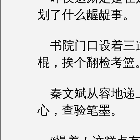
划了什么龌龊事。
书院门口设着三
棍，挨个翻检考篮
秦文斌从容地递
心，查验笔墨。