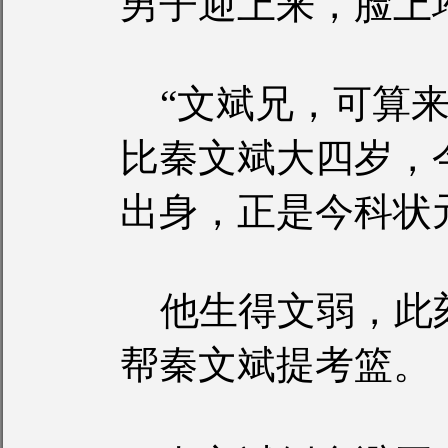
男子迎上来，脸上
“文斌兄，可算来
比秦文斌大四岁，
出身，正是今科状
他生得文弱，此
帮秦文斌提考篮。