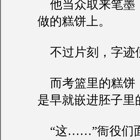
他当众取来笔墨
做的糕饼上。
不过片刻，字迹
而考篮里的糕饼
是早就嵌进胚子里
“这……”衙役们