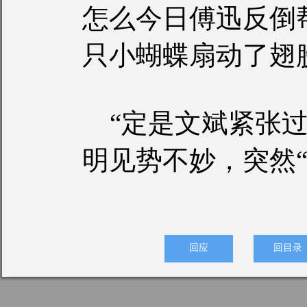
怎么今日傅迅反倒
只小蝴蝶扇动了翅
“定是文斌紧张过
明见势不妙，突然“
回应
回目录