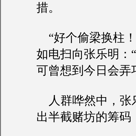
措。
“好个偷梁换柱！
如电扫向张乐明：
可曾想到今日会弄
人群哗然中，张
出半截赌坊的筹码