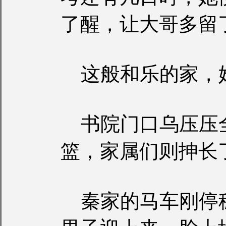
了醒，让大哥多留
这般和乐的家，
书院门口乌压压
篮，家属们则抻长
秦家的马车刚停