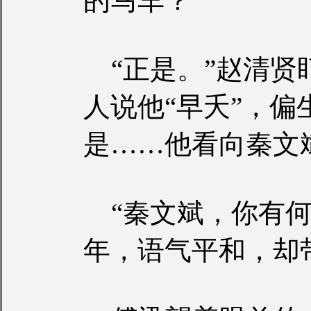
的马车？”
“正是。”赵清贤
人说他“早夭”，
是……他看向秦文
“秦文斌，你有何
年，语气平和，却