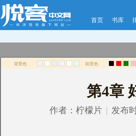
首页
书库
背景色:
前景色:
第4章
作者：
柠檬片
|
发布时间