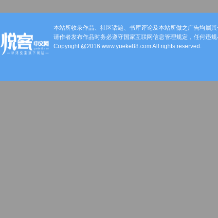
本站所收录作品、社区话题、书库评论及本站所做之广告均属其
请作者发布作品时务必遵守国家互联网信息管理规定，任何违规
Copyright @2016 www.yueke88.com All rights reserved.