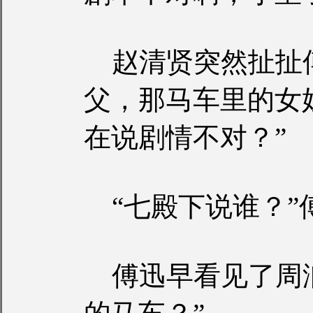
赵清贤突然扯扯傅
父，那马车里的女
在说剧情不对？”
“七殿下说谁？”
傅迅早看见了周润