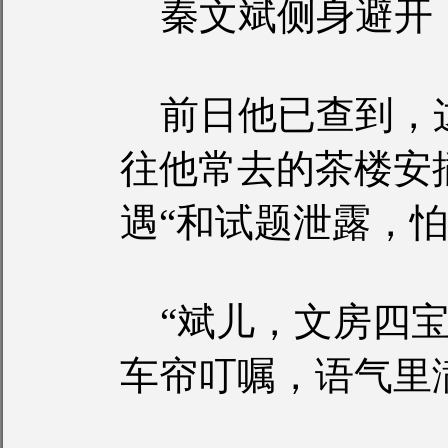
秦文斌侧身避开
前日他已查到，
往他常去的茶楼安
遇“和试题泄露，
“斌儿，文房四宝
车帘叮嘱，语气里