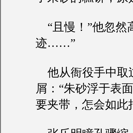
“且慢！”他忽然
迹……”
他从衙役手中取
屑：“朱砂浮于表
要夹带，怎会如此