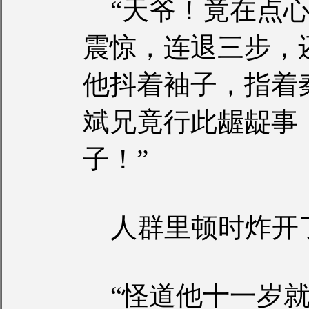
“天爷！竟在点心
震惊，连退三步，
他抖着袖子，指着
斌兄竟行此龌龊事
子！”
人群里顿时炸开
“怪道他十一岁就