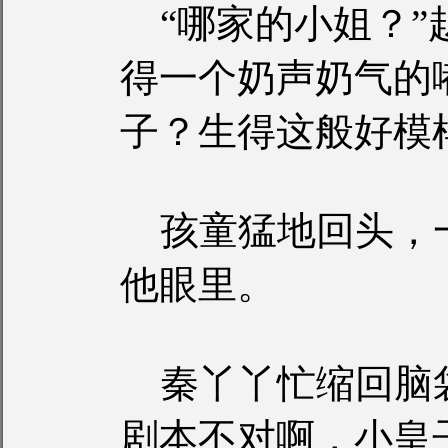
“哪家的小姐？”
得一个奶声奶气的
子？生得这般好模
孩童猛地回头，
他眼里。
秦丫丫忙缩回脑
剧本不对啊，小皇