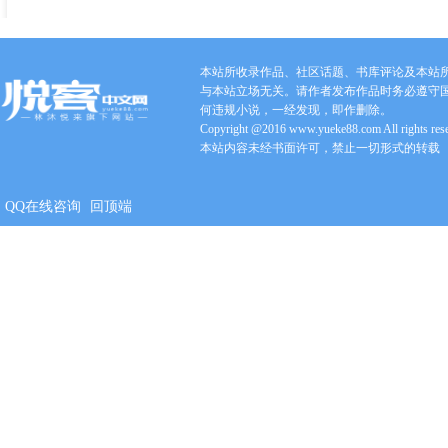
本站所收录作品、社区话题、书库评论及本站
与本站立场无关。请作者发布作品时务必遵守
何违规小说，一经发现，即作删除。
Copyright @2016 www.yueke88.com All rights res
本站内容未经书面许可，禁止一切形式的转载
QQ在线咨询
回顶端