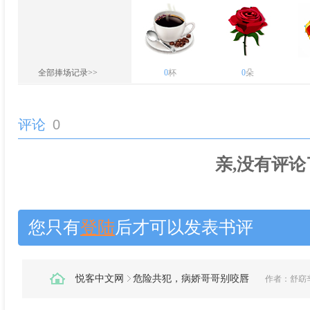
全部捧场记录>>
0
杯
0
朵
评论
0
亲,没有评论
您只有
登陆
后才可以发表书评
悦客中文网
危险共犯，病娇哥哥别咬唇
作者：
舒窈