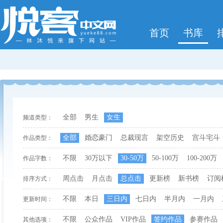
首页
书库
全部
男生
女生
频道类型：
全部
婚恋豪门
总裁现言
架空历史
宫斗宅斗
作品类型：
不限
30万以下
30-50万
50-100万
100-200万
作品字数：
周点击
月点击
总点击
更新榜
新书榜
订阅
排序方式：
不限
本日
三日内
七日内
半月内
一月内
更新时间：
不限
公众作品
VIP作品
签约作品
参赛作品
其他选项：