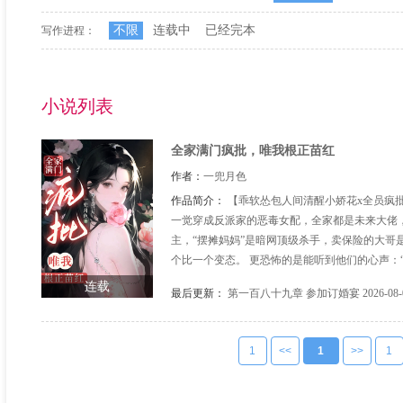
不限
连载中
已经完本
写作进程：
小说列表
全家满门疯批，唯我根正苗红
作者：
一兜月色
作品简介：
【乖软怂包人间清醒小娇花x全员疯
一觉穿成反派家的恶毒女配，全家都是未来大佬，
主，“摆摊妈妈”是暗网顶级杀手，卖保险的大哥
个比一个变态。 更恐怖的是能听到他们的心声：
瑟发抖：我命由我不由天……个屁啊！ 救命！说
连载
最后更新：
第一百八十九章 参加订婚宴
2026-08-
她以为抱上了男主大腿，结果却是全书最变态的反派
1
<<
1
>>
1