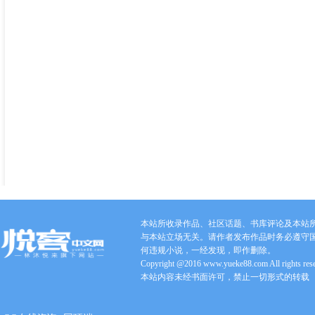
本站所收录作品、社区话题、书库评论及本站
与本站立场无关。请作者发布作品时务必遵守
何违规小说，一经发现，即作删除。
Copyright @2016 www.yueke88.com All rights res
本站内容未经书面许可，禁止一切形式的转载