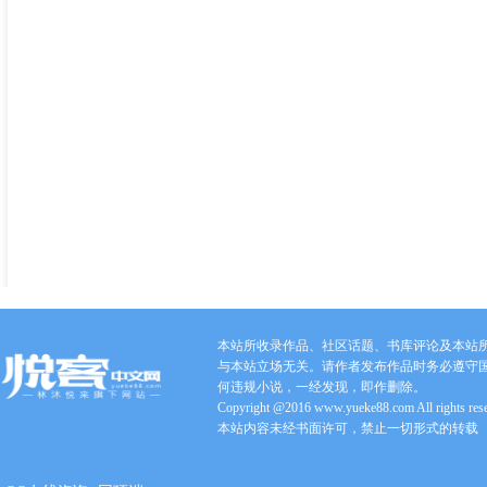
本站所收录作品、社区话题、书库评论及本站
与本站立场无关。请作者发布作品时务必遵守
何违规小说，一经发现，即作删除。
Copyright @2016 www.yueke88.com All rights res
本站内容未经书面许可，禁止一切形式的转载