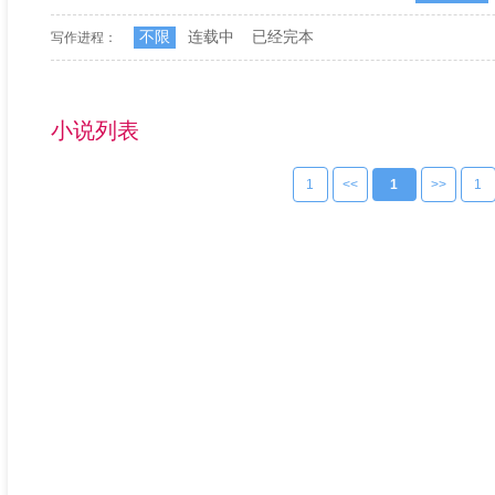
不限
连载中
已经完本
写作进程：
小说列表
1
<<
1
>>
1