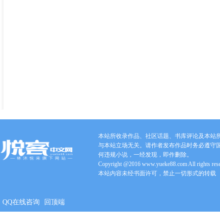
本站所收录作品、社区话题、书库评论及本站
与本站立场无关。请作者发布作品时务必遵守
何违规小说，一经发现，即作删除。
Copyright @2016 www.yueke88.com All rights res
本站内容未经书面许可，禁止一切形式的转载
QQ在线咨询
回顶端