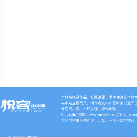
本站所收录作品、社区话题、书库评论及本站
与本站立场无关。请作者发布作品时务必遵守
何违规小说，一经发现，即作删除。
Copyright @2016 www.yueke88.com All rights res
本站内容未经书面许可，禁止一切形式的转载