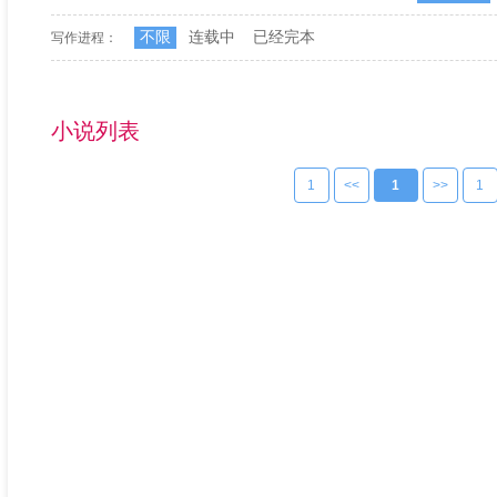
不限
连载中
已经完本
写作进程：
小说列表
1
<<
1
>>
1