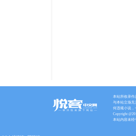
本站所收录作
与本站立场无
何违规小说，
Copyright @201
本站内容未经