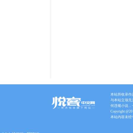
本站所收录作
与本站立场无
何违规小说，
Copyright @201
本站内容未经