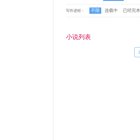
不限
连载中
已经完
写作进程：
小说列表